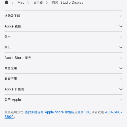
Mac
显示器
购买 Studio Display
Apple
选购及了解
Apple 钱包
账户
娱乐
Apple Store 商店
商务应用
教育应用
Apple 价值观
关于 Apple
更多选购方式：
查找你附近的 Apple Store 零售店
及
更多门店
，或者致电
400-666-
8800
。