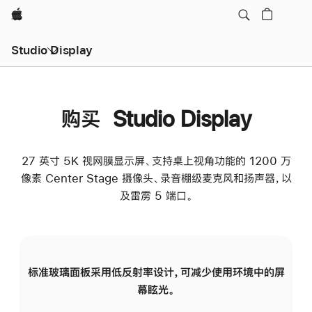
Apple
Studio Display
购买 Studio Display
27 英寸 5K 视网膜显示屏、支持桌上视角功能的 1200 万
像素 Center Stage 摄像头、录音棚级麦克风和扬声器，以
及雷雳 5 端口。
标准玻璃面板采用低反射率设计，可减少使用环境中的屏
纳
幕眩光。