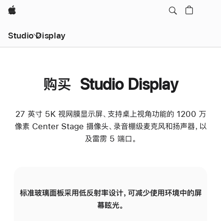
Apple
Studio Display
购买 Studio Display
27 英寸 5K 视网膜显示屏、支持桌上视角功能的 1200 万
像素 Center Stage 摄像头、录音棚级麦克风和扬声器，以
及雷雳 5 端口。
标准玻璃面板采用低反射率设计，可减少使用环境中的屏
纳
幕眩光。