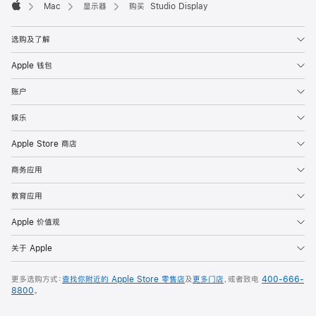
Mac
显示器
购买 Studio Display
Apple
选购及了解
Apple 钱包
账户
娱乐
Apple Store 商店
商务应用
教育应用
Apple 价值观
关于 Apple
更多选购方式：
查找你附近的 Apple Store 零售店
及
更多门店
，或者致电
400-666-
8800
。