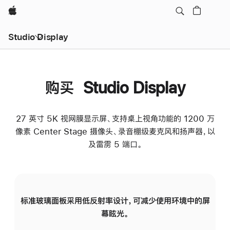
Apple
Studio Display
购买 Studio Display
27 英寸 5K 视网膜显示屏、支持桌上视角功能的 1200 万
像素 Center Stage 摄像头、录音棚级麦克风和扬声器，以
及雷雳 5 端口。
标准玻璃面板采用低反射率设计，可减少使用环境中的屏
纳
幕眩光。