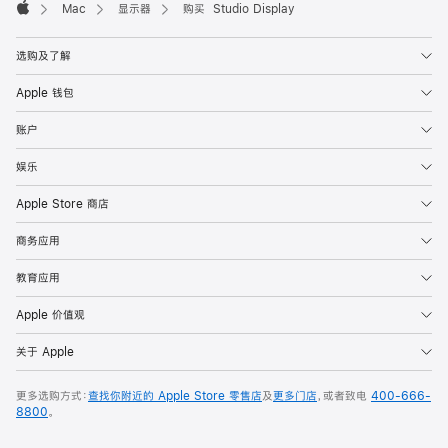
Mac
显示器
购买 Studio Display
Apple
选购及了解
Apple 钱包
账户
娱乐
Apple Store 商店
商务应用
教育应用
Apple 价值观
关于 Apple
更多选购方式：
查找你附近的 Apple Store 零售店
及
更多门店
，或者致电
400-666-
8800
。