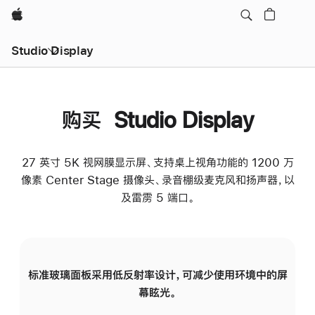
Apple
Studio Display
购买 Studio Display
27 英寸 5K 视网膜显示屏、支持桌上视角功能的 1200 万
像素 Center Stage 摄像头、录音棚级麦克风和扬声器，以
及雷雳 5 端口。
标准玻璃面板采用低反射率设计，可减少使用环境中的屏
纳
幕眩光。