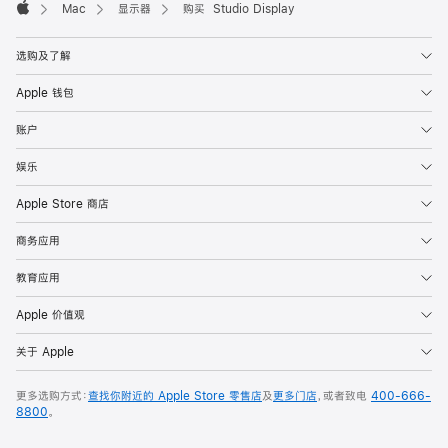
Mac
显示器
购买 Studio Display
Apple
选购及了解
Apple 钱包
账户
娱乐
Apple Store 商店
商务应用
教育应用
Apple 价值观
关于 Apple
更多选购方式：
查找你附近的 Apple Store 零售店
及
更多门店
，或者致电
400-666-
8800
。