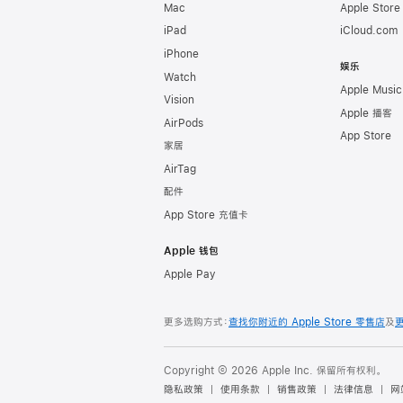
Mac
Apple Stor
iPad
iCloud.com
iPhone
娱乐
Watch
Apple Music
Vision
Apple 播客
AirPods
App Store
家居
AirTag
配件
App Store 充值卡
Apple 钱包
Apple Pay
更多选购方式：
查找你附近的 Apple Store 零售店
及
Copyright © 2026 Apple Inc. 保留所有权利。
隐私政策
使用条款
销售政策
法律信息
网