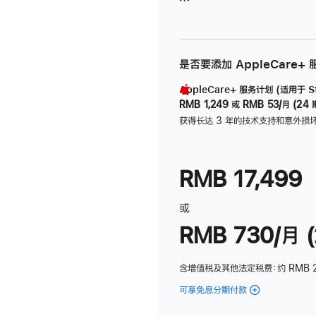
是否要添加 AppleCare+
AppleCare+ 服务计划 (适用于 Stu
RMB 1,249
或
RMB 53/月 (24 
获得长达 3 年的技术支持和意外损
RMB 17,499
或
RMB 730/月 (
含增值税及其他法定税费
：约 RMB 
可享免息分期付款
(Studio
Display