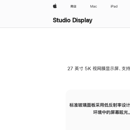
Apple
商店
Mac
iPad
Studio Display
27 英寸 5K 视网膜显示屏、支持
标准玻璃面板采用低反射率设计
环境中的屏幕眩光