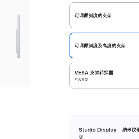
开
可调倾斜度的支架
可调倾斜度及高‍度的支‍架
VESA 支架转换器
不含支架
Studio Display - 
架