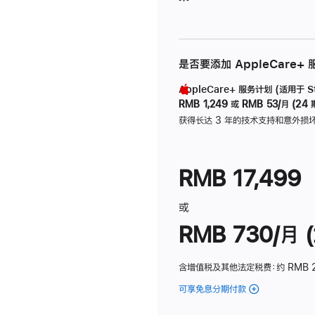
是否要添加 AppleCare+
AppleCare+ 服务计划 (适用于 Stu
RMB 1,249
或
RMB 53/月 (24 
获得长达 3 年的技术支持和意外损
RMB 17,499
或
RMB 730/月 (
含增值税及其他法定税费
：约 RMB 
可享免息分期付款
(Studio
Display