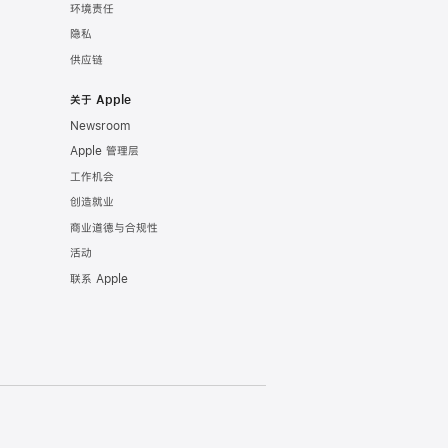
环境责任
隐私
供应链
关于 Apple
Newsroom
Apple 管理层
工作机会
创造就业
商业道德与合规性
活动
联系 Apple