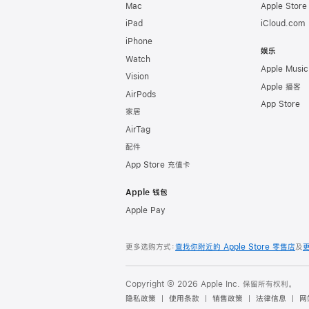
Mac
Apple Stor
iPad
iCloud.com
iPhone
娱乐
Watch
Apple Music
Vision
Apple 播客
AirPods
App Store
家居
AirTag
配件
App Store 充值卡
Apple 钱包
Apple Pay
更多选购方式：
查找你附近的 Apple Store 零售店
及
Copyright © 2026 Apple Inc. 保留所有权利。
隐私政策
使用条款
销售政策
法律信息
网