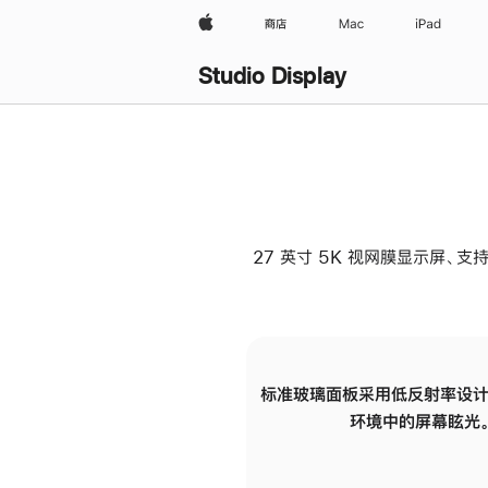
Apple
商店
Mac
iPad
Studio Display
27 英寸 5K 视网膜显示屏、支持
标准玻璃面板采用低反射率设计
环境中的屏幕眩光