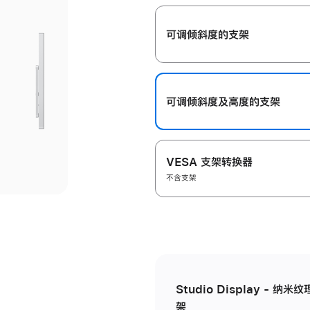
开
可调倾斜度的支架
可调倾斜度及高‍度的支‍架
VESA 支架转换器
不含支架
Studio Display - 
架