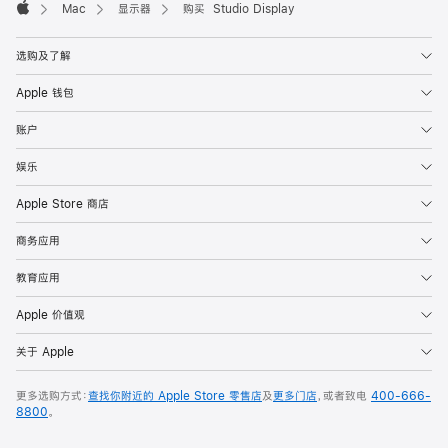
Mac
显示器
购买 Studio Display
Apple
选购及了解
Apple 钱包
账户
娱乐
Apple Store 商店
商务应用
教育应用
Apple 价值观
关于 Apple
更多选购方式：
查找你附近的 Apple Store 零售店
及
更多门店
，或者致电
400-666-
8800
。