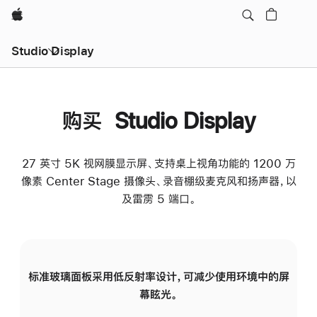
Apple
Studio Display
购买 Studio Display
27 英寸 5K 视网膜显示屏、支持桌上视角功能的 1200 万
像素 Center Stage 摄像头、录音棚级麦克风和扬声器，以
及雷雳 5 端口。
标准玻璃面板采用低反射率设计，可减少使用环境中的屏
纳
幕眩光。