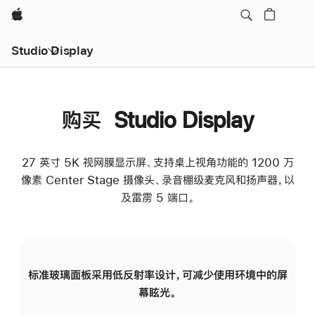
Apple
Studio Display
购买 Studio Display
27 英寸 5K 视网膜显示屏、支持桌上视角功能的 1200 万
像素 Center Stage 摄像头、录音棚级麦克风和扬声器，以
及雷雳 5 端口。
标准玻璃面板采用低反射率设计，可减少使用环境中的屏
纳
幕眩光。