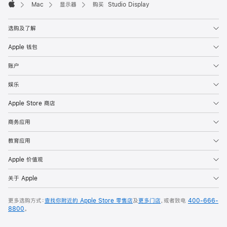
Mac
显示器
购买 Studio Display
Apple
选购及了解
Apple 钱包
账户
娱乐
Apple Store 商店
商务应用
教育应用
Apple 价值观
关于 Apple
更多选购方式：
查找你附近的 Apple Store 零售店
及
更多门店
，或者致电
400-666-
8800
。