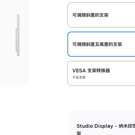
开
可调倾斜度的支架
可调倾斜度及高‍度的支‍架
VESA 支架转换器
不含支架
Studio Display - 
架