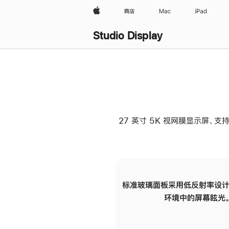
Apple
商店
Mac
iPad
Studio Display
27 英寸 5K 视网膜显示屏、支持
标准玻璃面板采用低反射率设计
环境中的屏幕眩光