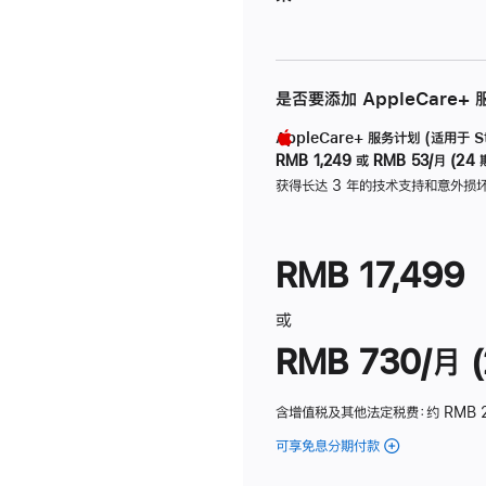
是否要添加 AppleCare+
AppleCare+ 服务计划 (适用于 Stu
RMB 1,249
或
RMB 53/月 (24 
获得长达 3 年的技术支持和意外损
RMB 17,499
或
RMB 730/月 (
含增值税及其他法定税费
：约 RMB 
可享免息分期付款
(Studio
Display