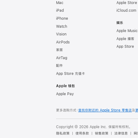
Mac
Apple Stor
iPad
iCloud.com
iPhone
娱乐
Watch
Apple Music
Vision
Apple 播客
AirPods
App Store
家居
AirTag
配件
App Store 充值卡
Apple 钱包
Apple Pay
更多选购方式：
查找你附近的 Apple Store 零售店
及
Copyright © 2026 Apple Inc. 保留所有权利。
隐私政策
使用条款
销售政策
法律信息
网