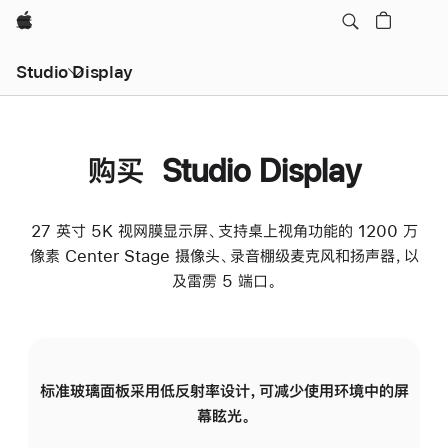
Apple
Studio Display
购买 Studio Display
27 英寸 5K 视网膜显示屏、支持桌上视角功能的 1200 万
像素 Center Stage 摄像头、录音棚级麦克风和扬声器，以
及雷雳 5 端口。
标准玻璃面板采用低反射率设计，可减少使用环境中的屏
纳
幕眩光。