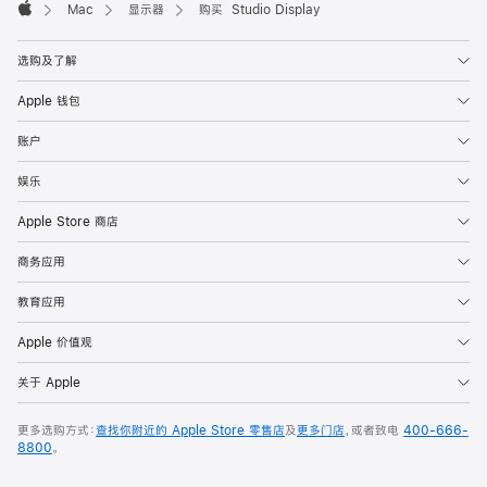
Mac
显示器
购买 Studio Display
Apple
选购及了解
Apple 钱包
账户
娱乐
Apple Store 商店
商务应用
教育应用
Apple 价值观
关于 Apple
更多选购方式：
查找你附近的 Apple Store 零售店
及
更多门店
，或者致电
400-666-
8800
。