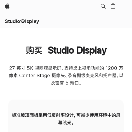
Apple
Studio Display
购买 Studio Display
27 英寸 5K 视网膜显示屏、支持桌上视角功能的 1200 万
像素 Center Stage 摄像头、录音棚级麦克风和扬声器，以
及雷雳 5 端口。
标准玻璃面板采用低反射率设计，可减少使用环境中的屏
纳
幕眩光。