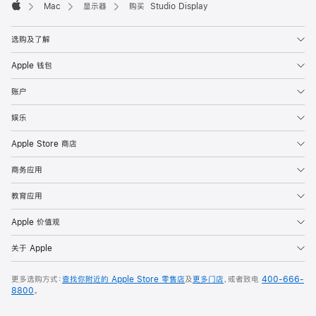
Mac
显示器
购买 Studio Display
Apple
选购及了解
Apple 钱包
账户
娱乐
Apple Store 商店
商务应用
教育应用
Apple 价值观
关于 Apple
更多选购方式：
查找你附近的 Apple Store 零售店
及
更多门店
，或者致电
400-666-
8800
。