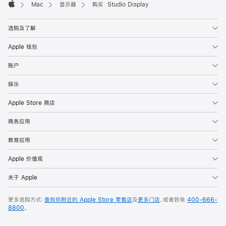
Mac
显示器
购买 Studio Display
Apple
选购及了解
Apple 钱包
账户
娱乐
Apple Store 商店
商务应用
教育应用
Apple 价值观
关于 Apple
更多选购方式：
查找你附近的 Apple Store 零售店
及
更多门店
，或者致电
400-666-
8800
。