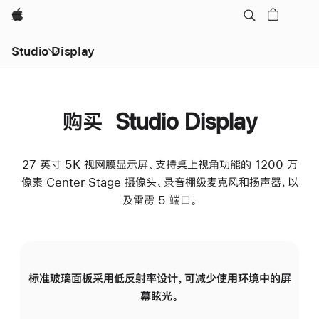
Apple
Studio Display
购买 Studio Display
27 英寸 5K 视网膜显示屏、支持桌上视角功能的 1200 万
像素 Center Stage 摄像头、录音棚级麦克风和扬声器，以
及雷雳 5 端口。
标准玻璃面板采用低反射率设计，可减少使用环境中的屏
纳
幕眩光。