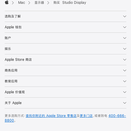
Mac
显示器
购买 Studio Display
Apple
选购及了解
Apple 钱包
账户
娱乐
Apple Store 商店
商务应用
教育应用
Apple 价值观
关于 Apple
更多选购方式：
查找你附近的 Apple Store 零售店
及
更多门店
，或者致电
400-666-
8800
。