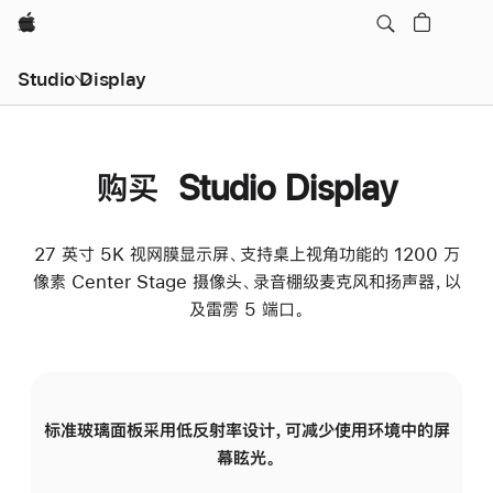
Apple
Studio Display
购买 Studio Display
27 英寸 5K 视网膜显示屏、支持桌上视角功能的 1200 万
像素 Center Stage 摄像头、录音棚级麦克风和扬声器，以
及雷雳 5 端口。
标准玻璃面板采用低反射率设计，可减少使用环境中的屏
纳
幕眩光。