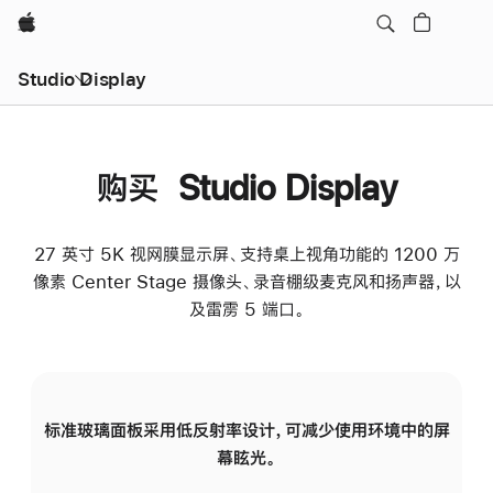
Apple
Studio Display
购买 Studio Display
27 英寸 5K 视网膜显示屏、支持桌上视角功能的 1200 万
像素 Center Stage 摄像头、录音棚级麦克风和扬声器，以
及雷雳 5 端口。
标准玻璃面板采用低反射率设计，可减少使用环境中的屏
纳
幕眩光。