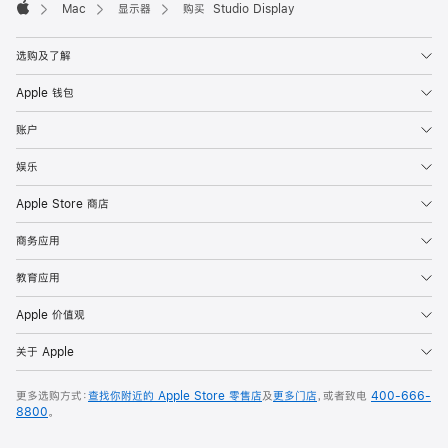
Mac
显示器
购买 Studio Display
Apple
选购及了解
Apple 钱包
账户
娱乐
Apple Store 商店
商务应用
教育应用
Apple 价值观
关于 Apple
更多选购方式：
查找你附近的 Apple Store 零售店
及
更多门店
，或者致电
400-666-
8800
。