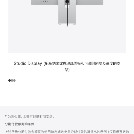
Studio Display (配备纳米纹理玻璃面板和可调倾斜度及高度的支
架)
网
脚
‡ 为近似值。金额可能随时间变动。
注
页
分期付款服务的条件
页
上述所示分期付款金额仅为使用特定期数免息分期付款估算得出的示例 (仅显示整数数