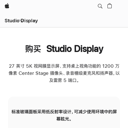
Apple
Studio Display
购买 Studio Display
27 英寸 5K 视网膜显示屏、支持桌上视角功能的 1200 万
像素 Center Stage 摄像头、录音棚级麦克风和扬声器，以
及雷雳 5 端口。
标准玻璃面板采用低反射率设计，可减少使用环境中的屏
纳
幕眩光。