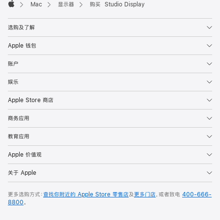
Mac
显示器
购买 Studio Display
Apple
选购及了解
Apple 钱包
账户
娱乐
Apple Store 商店
商务应用
教育应用
Apple 价值观
关于 Apple
更多选购方式：
查找你附近的 Apple Store 零售店
及
更多门店
，或者致电
400-666-
8800
。