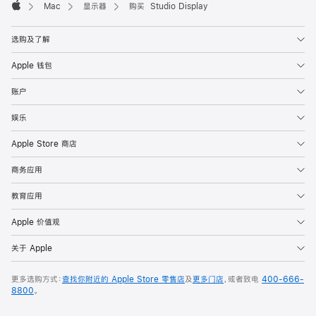
Mac
显示器
购买 Studio Display
Apple
选购及了解
Apple 钱包
账户
娱乐
Apple Store 商店
商务应用
教育应用
Apple 价值观
关于 Apple
更多选购方式：
查找你附近的 Apple Store 零售店
及
更多门店
，或者致电
400-666-
8800
。