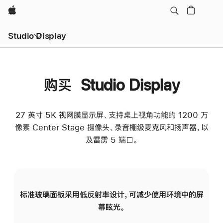
Apple
Studio Display
购买 Studio Display
27 英寸 5K 视网膜显示屏、支持桌上视角功能的 1200 万
像素 Center Stage 摄像头、录音棚级麦克风和扬声器，以
及雷雳 5 端口。
标准玻璃面板采用低反射率设计，可减少使用环境中的屏
纳
幕眩光。