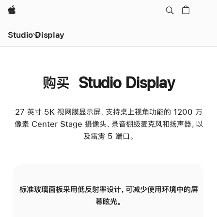
Apple
Studio Display
购买 Studio Display
27 英寸 5K 视网膜显示屏、支持桌上视角功能的 1200 万
像素 Center Stage 摄像头、录音棚级麦克风和扬声器，以
及雷雳 5 端口。
标准玻璃面板采用低反射率设计，可减少使用环境中的屏
纳
幕眩光。