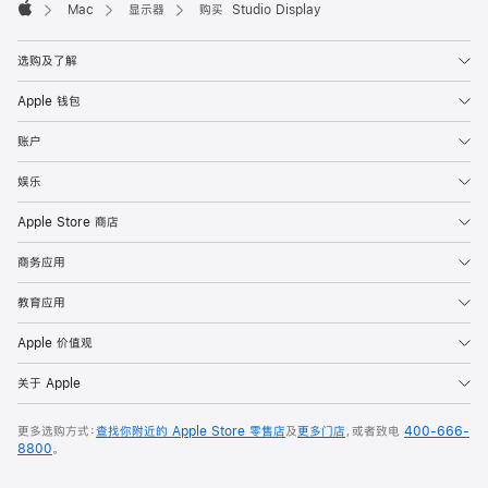
Mac
显示器
购买 Studio Display
Apple
选购及了解
Apple 钱包
账户
娱乐
Apple Store 商店
商务应用
教育应用
Apple 价值观
关于 Apple
更多选购方式：
查找你附近的 Apple Store 零售店
及
更多门店
，或者致电
400-666-
8800
。