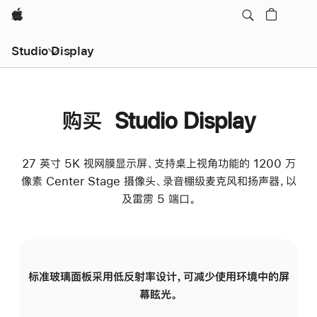
Apple
Studio Display
购买 Studio Display
27 英寸 5K 视网膜显示屏、支持桌上视角功能的 1200 万
像素 Center Stage 摄像头、录音棚级麦克风和扬声器，以
及雷雳 5 端口。
标准玻璃面板采用低反射率设计，可减少使用环境中的屏
纳
幕眩光。