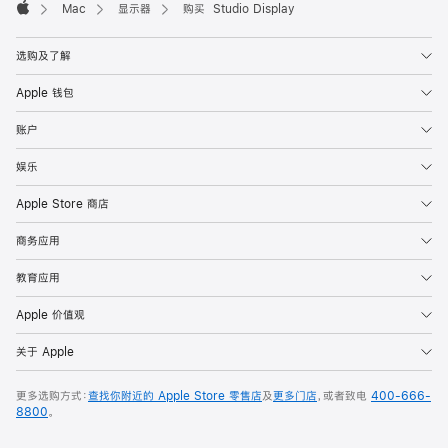
Mac
显示器
购买 Studio Display
Apple
选购及了解
Apple 钱包
账户
娱乐
Apple Store 商店
商务应用
教育应用
Apple 价值观
关于 Apple
更多选购方式：
查找你附近的 Apple Store 零售店
及
更多门店
，或者致电
400-666-
8800
。