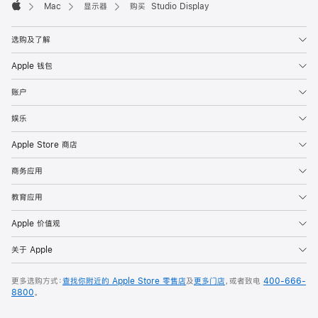
Mac
显示器
购买 Studio Display
Apple
选购及了解
Apple 钱包
账户
娱乐
Apple Store 商店
商务应用
教育应用
Apple 价值观
关于 Apple
更多选购方式：
查找你附近的 Apple Store 零售店
及
更多门店
，或者致电
400-666-
8800
。