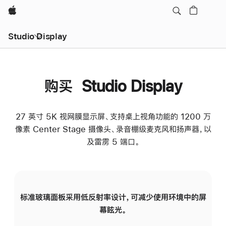
Apple
Studio Display
购买 Studio Display
27 英寸 5K 视网膜显示屏、支持桌上视角功能的 1200 万
像素 Center Stage 摄像头、录音棚级麦克风和扬声器，以
及雷雳 5 端口。
标准玻璃面板采用低反射率设计，可减少使用环境中的屏
纳
幕眩光。