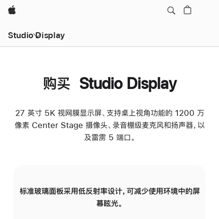
Apple
Studio Display
购买 Studio Display
27 英寸 5K 视网膜显示屏、支持桌上视角功能的 1200 万
像素 Center Stage 摄像头、录音棚级麦克风和扬声器，以
及雷雳 5 端口。
标准玻璃面板采用低反射率设计，可减少使用环境中的屏
纳
幕眩光。