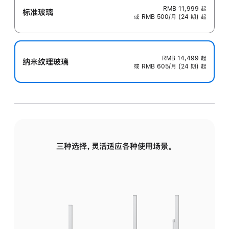
RMB 11,999
起
标准玻璃
或 RMB 500/月 (24 期) 起
RMB 14,499
起
纳米纹理玻璃
或 RMB 605/月 (24 期) 起
三种选择，灵活适应各种使用场景。
标