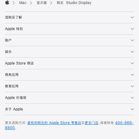
Mac
显示器
购买 Studio Display
Apple
选购及了解
Apple 钱包
账户
娱乐
Apple Store 商店
商务应用
教育应用
Apple 价值观
关于 Apple
更多选购方式：
查找你附近的 Apple Store 零售店
及
更多门店
，或者致电
400-666-
8800
。