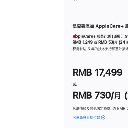
是否要添加 AppleCare+
AppleCare+ 服务计划 (适用于 Stu
RMB 1,249
或
RMB 53/月 (24 
获得长达 3 年的技术支持和意外损
RMB 17,499
或
RMB 730/月 (
含增值税及其他法定税费
：约 RMB 
可享免息分期付款
(Studio
Display