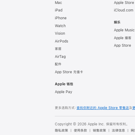
Mac
Apple Stor
iPad
iCloud.com
iPhone
娱乐
Watch
Apple Music
Vision
Apple 播客
AirPods
App Store
家居
AirTag
配件
App Store 充值卡
Apple 钱包
Apple Pay
更多选购方式：
查找你附近的 Apple Store 零售店
及
Copyright © 2026 Apple Inc. 保留所有权利。
隐私政策
使用条款
销售政策
法律信息
网