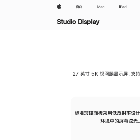
Apple
商店
Mac
iPad
Studio Display
27 英寸 5K 视网膜显示屏、支持
标准玻璃面板采用低反射率设计
环境中的屏幕眩光