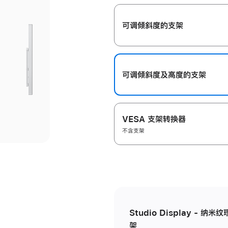
开
可调倾斜度的支架
可调倾斜度及高‍度的支‍架
VESA 支架转换器
不含支架
Studio Display - 
架