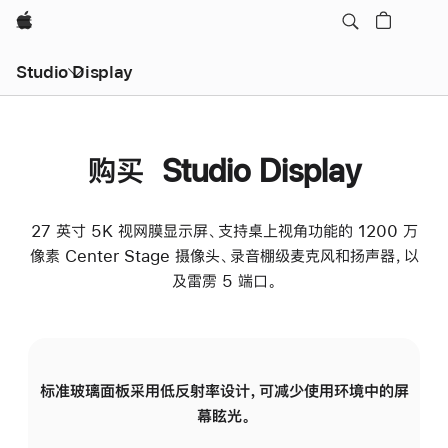
Apple
Studio Display
购买 Studio Display
27 英寸 5K 视网膜显示屏、支持桌上视角功能的 1200 万
像素 Center Stage 摄像头、录音棚级麦克风和扬声器，以
及雷雳 5 端口。
标准玻璃面板采用低反射率设计，可减少使用环境中的屏
纳
幕眩光。