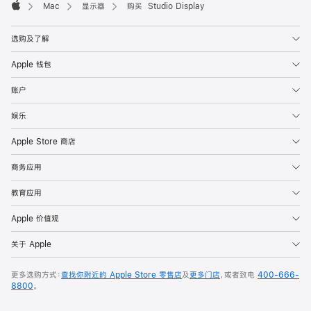
Mac
显示器
购买 Studio Display
Apple
选购及了解
Apple 钱包
账户
娱乐
Apple Store 商店
商务应用
教育应用
Apple 价值观
关于 Apple
更多选购方式：
查找你附近的 Apple Store 零售店
及
更多门店
，或者致电
400-666-
8800
。