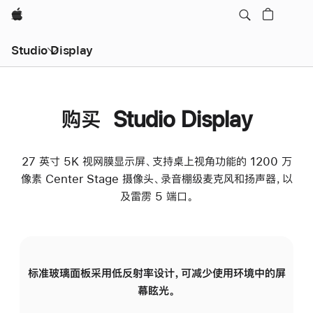
Apple
Studio Display
购买 Studio Display
27 英寸 5K 视网膜显示屏、支持桌上视角功能的 1200 万
像素 Center Stage 摄像头、录音棚级麦克风和扬声器，以
及雷雳 5 端口。
标准玻璃面板采用低反射率设计，可减少使用环境中的屏
纳
幕眩光。