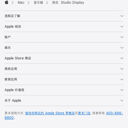
Mac
显示器
购买 Studio Display
Apple
选购及了解
Apple 钱包
账户
娱乐
Apple Store 商店
商务应用
教育应用
Apple 价值观
关于 Apple
更多选购方式：
查找你附近的 Apple Store 零售店
及
更多门店
，或者致电
400-666-
8800
。