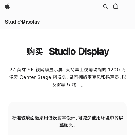
Apple
Studio Display
购买 Studio Display
27 英寸 5K 视网膜显示屏、支持桌上视角功能的 1200 万
像素 Center Stage 摄像头、录音棚级麦克风和扬声器，以
及雷雳 5 端口。
标准玻璃面板采用低反射率设计，可减少使用环境中的屏
纳
幕眩光。