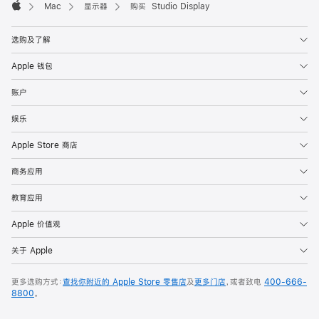
Mac
显示器
购买 Studio Display
Apple
选购及了解
Apple 钱包
账户
娱乐
Apple Store 商店
商务应用
教育应用
Apple 价值观
关于 Apple
更多选购方式：
查找你附近的 Apple Store 零售店
及
更多门店
，或者致电
400-666-
8800
。