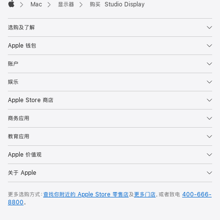
Mac
显示器
购买 Studio Display
Apple
选购及了解
Apple 钱包
账户
娱乐
Apple Store 商店
商务应用
教育应用
Apple 价值观
关于 Apple
更多选购方式：
查找你附近的 Apple Store 零售店
及
更多门店
，或者致电
400-666-
8800
。