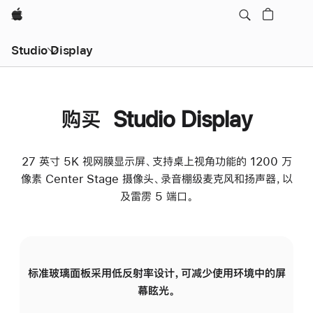
Apple
Studio Display
购买 Studio Display
27 英寸 5K 视网膜显示屏、支持桌上视角功能的 1200 万
像素 Center Stage 摄像头、录音棚级麦克风和扬声器，以
及雷雳 5 端口。
标准玻璃面板采用低反射率设计，可减少使用环境中的屏
纳
幕眩光。