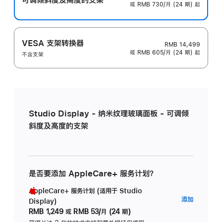
或 RMB 730/月 (24 期) 起
VESA 支架转换器
RMB 14,499
或 RMB 605/月 (24 期) 起
不含支架
Studio Display - 纳米纹理玻璃面板 - 可调倾
斜度及高度的支架
是否要添加 AppleCare+ 服务计划？
AppleCare+ 服务计划 (适用于 Studio
AppleC
添加
Display)
服
RMB 1,249
或
RMB 53/月 (24 期)