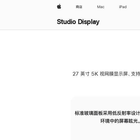
Apple
商店
Mac
iPad
Studio Display
27 英寸 5K 视网膜显示屏、支持
标准玻璃面板采用低反射率设计
环境中的屏幕眩光