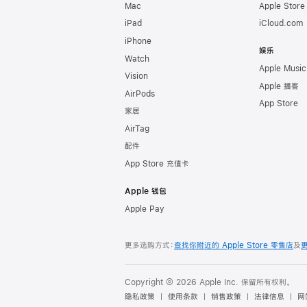
Mac
Apple Stor
iPad
iCloud.com
iPhone
娱乐
Watch
Apple Music
Vision
Apple 播客
AirPods
App Store
家居
AirTag
配件
App Store 充值卡
Apple 钱包
Apple Pay
更多选购方式：
查找你附近的 Apple Store 零售店
及
Copyright © 2026 Apple Inc. 保留所有权利。
隐私政策
使用条款
销售政策
法律信息
网