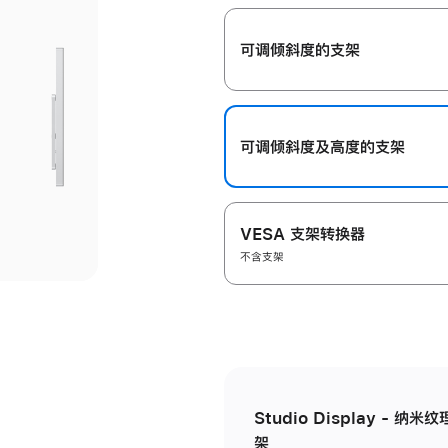
开
可调倾斜度的支架
可调倾斜度及高‍度的支‍架
VESA 支架转换器
不含支架
Studio Display - 
架