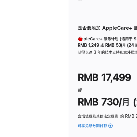
是否要添加 AppleCare+
AppleCare+ 服务计划 (适用于 Stu
RMB 1,249
或
RMB 53/月 (24 
获得长达 3 年的技术支持和意外损
RMB 17,499
或
RMB 730/月 (
含增值税及其他法定税费
：约 RMB 
可享免息分期付款
(Studio
Display