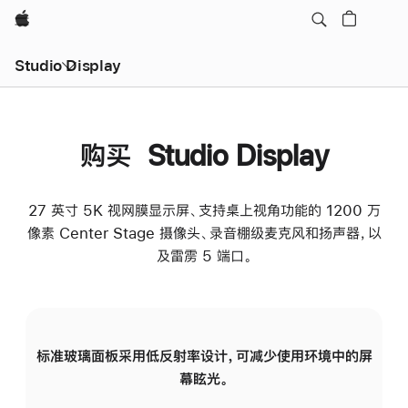
Apple
Studio Display
购买 Studio Display
27 英寸 5K 视网膜显示屏、支持桌上视角功能的 1200 万
像素 Center Stage 摄像头、录音棚级麦克风和扬声器，以
及雷雳 5 端口。
标准玻璃面板采用低反射率设计，可减少使用环境中的屏
纳
幕眩光。