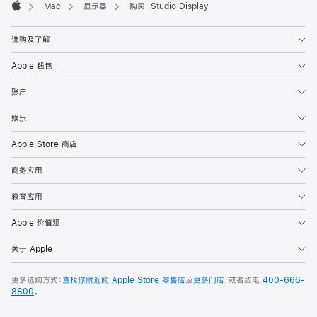
Mac
显示器
购买 Studio Display
Apple
选购及了解
Apple 钱包
账户
娱乐
Apple Store 商店
商务应用
教育应用
Apple 价值观
关于 Apple
更多选购方式：
查找你附近的 Apple Store 零售店
及
更多门店
，或者致电
400-666-
8800
。