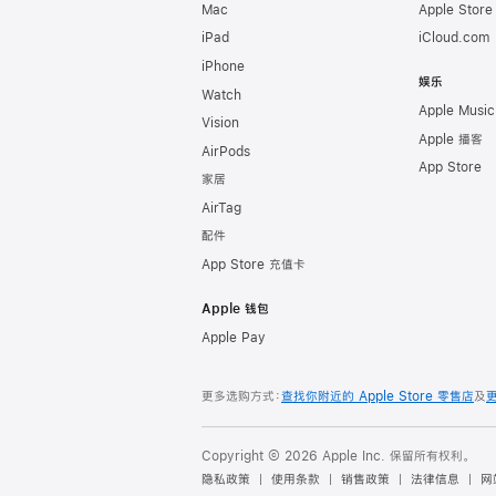
Mac
Apple Stor
iPad
iCloud.com
iPhone
娱乐
Watch
Apple Music
Vision
Apple 播客
AirPods
App Store
家居
AirTag
配件
App Store 充值卡
Apple 钱包
Apple Pay
更多选购方式：
查找你附近的 Apple Store 零售店
及
Copyright © 2026 Apple Inc. 保留所有权利。
隐私政策
使用条款
销售政策
法律信息
网