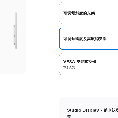
开
可调倾斜度的支架
可调倾斜度及高‍度的支‍架
VESA 支架转换器
不含支架
Studio Display - 
架