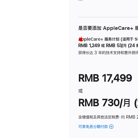
是否要添加 AppleCare+
AppleCare+ 服务计划 (适用于 Stu
RMB 1,249
或
RMB 53/月 (24 
获得长达 3 年的技术支持和意外损
RMB 17,499
或
RMB 730/月 (
含增值税及其他法定税费
：约 RMB 
可享免息分期付款
(Studio
Display