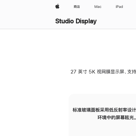
Apple
商店
Mac
iPad
Studio Display
27 英寸 5K 视网膜显示屏、支持
标准玻璃面板采用低反射率设计
环境中的屏幕眩光