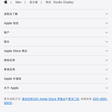
Mac
显示器
购买 Studio Display
Apple
选购及了解
Apple 钱包
账户
娱乐
Apple Store 商店
商务应用
教育应用
Apple 价值观
关于 Apple
更多选购方式：
查找你附近的 Apple Store 零售店
及
更多门店
，或者致电
400-666-
8800
。