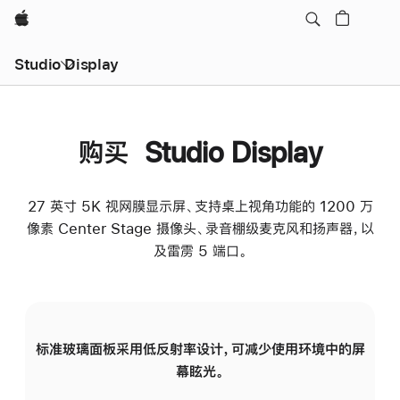
Apple
Studio Display
购买 Studio Display
27 英寸 5K 视网膜显示屏、支持桌上视角功能的 1200 万
像素 Center Stage 摄像头、录音棚级麦克风和扬声器，以
及雷雳 5 端口。
标准玻璃面板采用低反射率设计，可减少使用环境中的屏
纳
幕眩光。