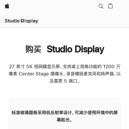
Apple
Studio Display
购买 Studio Display
27 英寸 5K 视网膜显示屏、支持桌上视角功能的 1200 万
像素 Center Stage 摄像头、录音棚级麦克风和扬声器，以
及雷雳 5 端口。
标准玻璃面板采用低反射率设计，可减少使用环境中的屏
纳
幕眩光。