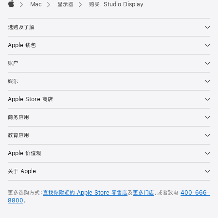
Mac
显示器
购买 Studio Display
Apple
选购及了解
Apple 钱包
账户
娱乐
Apple Store 商店
商务应用
教育应用
Apple 价值观
关于 Apple
更多选购方式：
查找你附近的 Apple Store 零售店
及
更多门店
，或者致电
400-666-
8800
。