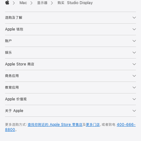
Mac
显示器
购买 Studio Display
Apple
选购及了解
Apple 钱包
账户
娱乐
Apple Store 商店
商务应用
教育应用
Apple 价值观
关于 Apple
更多选购方式：
查找你附近的 Apple Store 零售店
及
更多门店
，或者致电
400-666-
8800
。