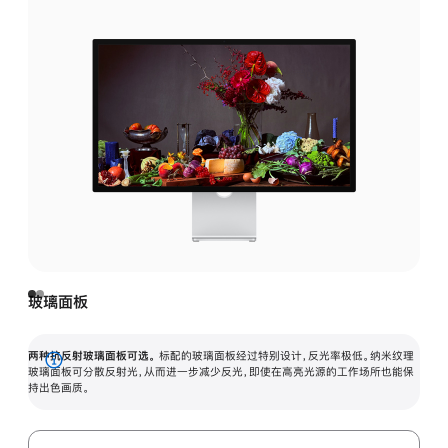
玻璃面板
两种抗反射玻璃面板可选。
标配的玻璃面板经过特别设计，反光率极低。纳米纹理
展
玻璃面板可分散反射光，从而进一步减少反光，即使在高亮光源的工作场所也能保
持出色画质。
开