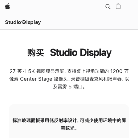
Apple
Studio Display
购买 Studio Display
27 英寸 5K 视网膜显示屏、支持桌上视角功能的 1200 万
像素 Center Stage 摄像头、录音棚级麦克风和扬声器，以
及雷雳 5 端口。
标准玻璃面板采用低反射率设计，可减少使用环境中的屏
纳
幕眩光。