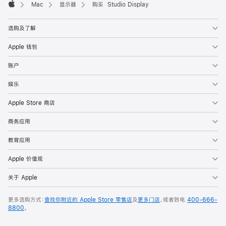
Mac
显示器
购买 Studio Display
Apple
选购及了解
Apple 钱包
账户
娱乐
Apple Store 商店
商务应用
教育应用
Apple 价值观
关于 Apple
更多选购方式：
查找你附近的 Apple Store 零售店
及
更多门店
，或者致电
400-666-
8800
。