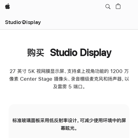
Apple
Studio Display
购买 Studio Display
27 英寸 5K 视网膜显示屏、支持桌上视角功能的 1200 万
像素 Center Stage 摄像头、录音棚级麦克风和扬声器，以
及雷雳 5 端口。
标准玻璃面板采用低反射率设计，可减少使用环境中的屏
纳
幕眩光。