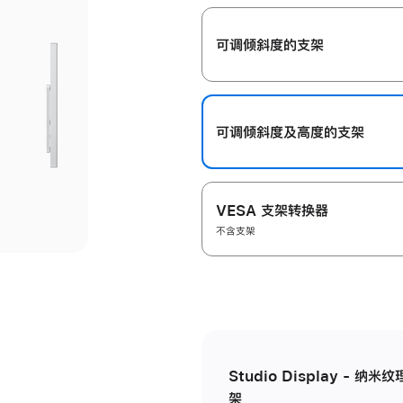
开
可调倾斜度的支架
可调倾斜度及高‍度的支‍架
VESA 支架转换器
不含支架
Studio Display - 
架