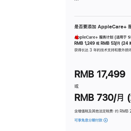
是否要添加 AppleCare+
AppleCare+ 服务计划 (适用于 Stu
RMB 1,249
或
RMB 53/月 (24 
获得长达 3 年的技术支持和意外损
RMB 17,499
或
RMB 730/月 (
含增值税及其他法定税费
：约 RMB 
可享免息分期付款
(Studio
Display