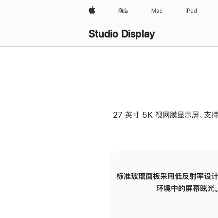
Apple
商店
Mac
iPad
Studio Display
27 英寸 5K 视网膜显示屏、支持
标准玻璃面板采用低反射率设计
环境中的屏幕眩光