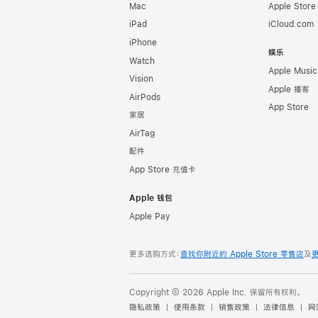
Mac
Apple Stor
iPad
iCloud.com
iPhone
娱乐
Watch
Apple Music
Vision
Apple 播客
AirPods
App Store
家居
AirTag
配件
App Store 充值卡
Apple 钱包
Apple Pay
更多选购方式：
查找你附近的 Apple Store 零售店
及
Copyright © 2026 Apple Inc. 保留所有权利。
隐私政策
使用条款
销售政策
法律信息
网