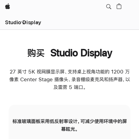
Apple
Studio Display
购买 Studio Display
27 英寸 5K 视网膜显示屏、支持桌上视角功能的 1200 万
像素 Center Stage 摄像头、录音棚级麦克风和扬声器，以
及雷雳 5 端口。
标准玻璃面板采用低反射率设计，可减少使用环境中的屏
纳
幕眩光。