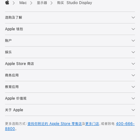
Mac
显示器
购买 Studio Display
Apple
选购及了解
Apple 钱包
账户
娱乐
Apple Store 商店
商务应用
教育应用
Apple 价值观
关于 Apple
更多选购方式：
查找你附近的 Apple Store 零售店
及
更多门店
，或者致电
400-666-
8800
。