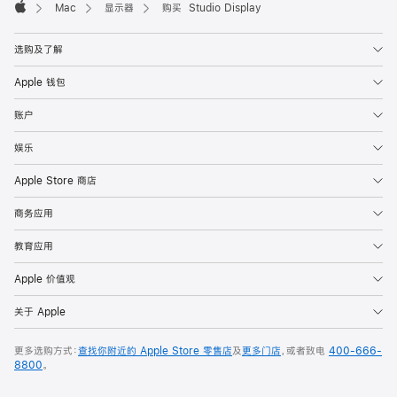
Mac
显示器
购买 Studio Display
Apple
选购及了解
Apple 钱包
账户
娱乐
Apple Store 商店
商务应用
教育应用
Apple 价值观
关于 Apple
更多选购方式：
查找你附近的 Apple Store 零售店
及
更多门店
，或者致电
400-666-
8800
。