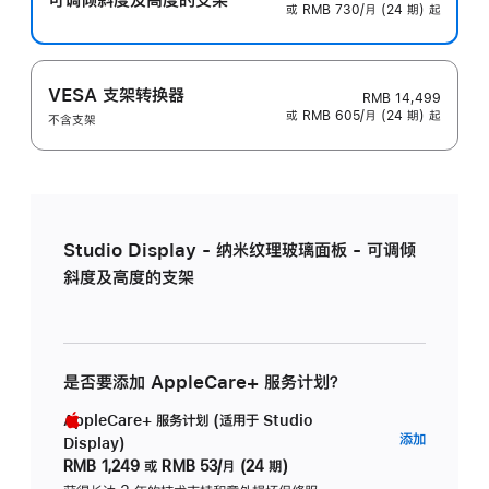
或 RMB 730/月 (24 期) 起
VESA 支架转换器
RMB 14,499
或 RMB 605/月 (24 期) 起
不含支架
Studio Display - 纳米纹理玻璃面板 - 可调倾
斜度及高度的支架
是否要添加 AppleCare+ 服务计划？
AppleCare+ 服务计划 (适用于 Studio
AppleC
添加
Display)
服
RMB 1,249
或
RMB 53/月 (24 期)