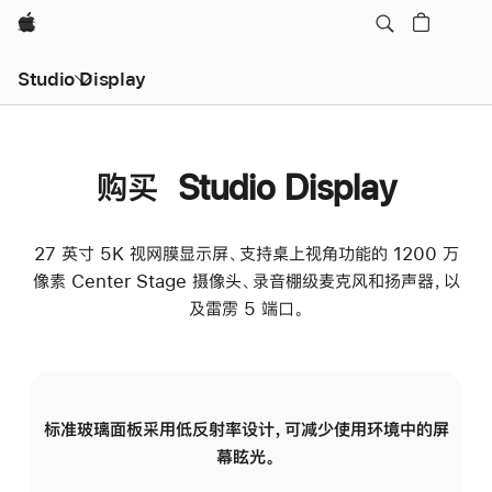
Apple
Studio Display
购买 Studio Display
27 英寸 5K 视网膜显示屏、支持桌上视角功能的 1200 万
像素 Center Stage 摄像头、录音棚级麦克风和扬声器，以
及雷雳 5 端口。
标准玻璃面板采用低反射率设计，可减少使用环境中的屏
纳
幕眩光。