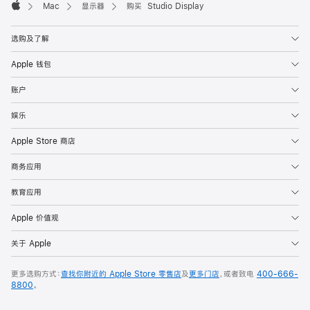
Mac
显示器
购买 Studio Display
Apple
选购及了解
Apple 钱包
账户
娱乐
Apple Store 商店
商务应用
教育应用
Apple 价值观
关于 Apple
更多选购方式：
查找你附近的 Apple Store 零售店
及
更多门店
，或者致电
400-666-
8800
。