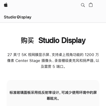
Apple
Studio Display
购买 Studio Display
27 英寸 5K 视网膜显示屏、支持桌上视角功能的 1200 万
像素 Center Stage 摄像头、录音棚级麦克风和扬声器，以
及雷雳 5 端口。
标准玻璃面板采用低反射率设计，可减少使用环境中的屏
纳
幕眩光。