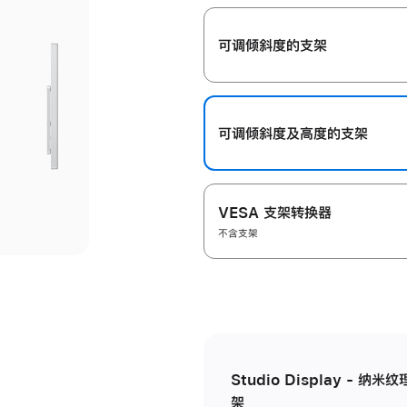
开
可调倾斜度的支架
可调倾斜度及高‍度的支‍架
VESA 支架转换器
不含支架
Studio Display - 
架