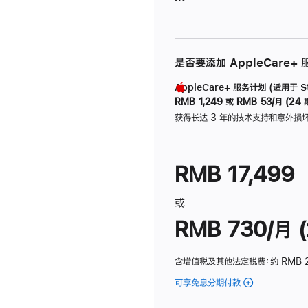
是否要添加 AppleCare+
AppleCare+ 服务计划 (适用于 Stu
RMB 1,249
或
RMB 53/月 (24 
获得长达 3 年的技术支持和意外损
RMB 17,499
或
RMB 730/月 (
含增值税及其他法定税费
：约 RMB 
可享免息分期付款
(Studio
Display