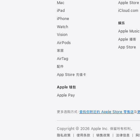
Mac
Apple Stor
iPad
iCloud.com
iPhone
娱乐
Watch
Apple Music
Vision
Apple 播客
AirPods
App Store
家居
AirTag
配件
App Store 充值卡
Apple 钱包
Apple Pay
更多选购方式：
查找你附近的 Apple Store 零售店
及
Copyright © 2026 Apple Inc. 保留所有权利。
隐私政策
使用条款
销售政策
法律信息
网