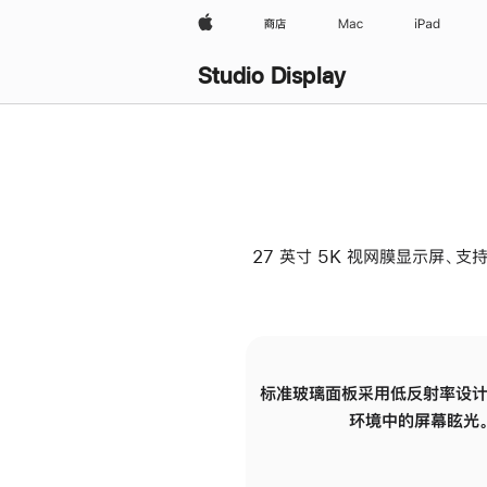
Apple
商店
Mac
iPad
Studio Display
27 英寸 5K 视网膜显示屏、支持
标准玻璃面板采用低反射率设计
环境中的屏幕眩光