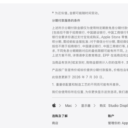
网
脚
‡ 为近似值。金额可能随时间变动。
注
页
分期付款服务的条件
页
上述所示分期付款金额仅为使用特定期数免息分期付款估
脚
(包括但不限于招商银行、中国建设银行、中国工商银行
银行会要求你通过支付宝完成购买。Apple Store 零
呗分期，需经蚂蚁金服批准；对于微信分付分期，需经微信
括但不限于招商银行、中国建设银行、中国工商银行等，
求，不同免息分期期数对应的最低限额可能有所不同。上述分
上述方案不同，详情请参见教育商店、EPP 在线商店和
当商品有货并/或发货时，购物金额将计入你的信用卡、
产品按广告宣传价或标价提供分期付款服务。价格包含
此信息更新于 2026 年 7 月 30 日。
1. 重量依配置和制造工艺的不同而可能有所差异。
我们会使用你所在位置，为你更快显示送货选项。我们通过你
Mac
显示器
购买 Studio Displ
Apple
选购及了解
账户
商店
管理你的 App