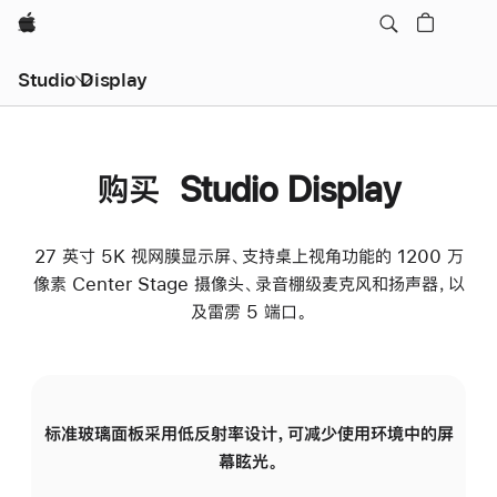
Apple
Studio Display
购买 Studio Display
27 英寸 5K 视网膜显示屏、支持桌上视角功能的 1200 万
像素 Center Stage 摄像头、录音棚级麦克风和扬声器，以
及雷雳 5 端口。
标准玻璃面板采用低反射率设计，可减少使用环境中的屏
纳
幕眩光。