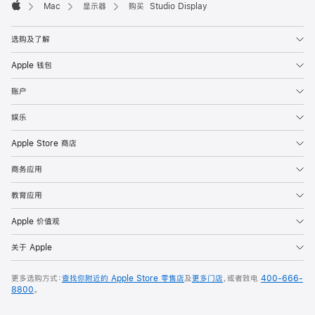
Mac
显示器
购买 Studio Display
Apple
选购及了解
Apple 钱包
账户
娱乐
Apple Store 商店
商务应用
教育应用
Apple 价值观
关于 Apple
更多选购方式：
查找你附近的 Apple Store 零售店
及
更多门店
，或者致电
400-666-
8800
。