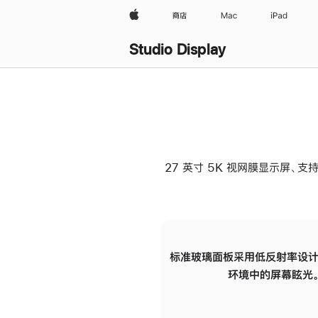
Apple
商店
Mac
iPad
Studio Display
27 英寸 5K 视网膜显示屏、支持
标准玻璃面板采用低反射率设计
环境中的屏幕眩光