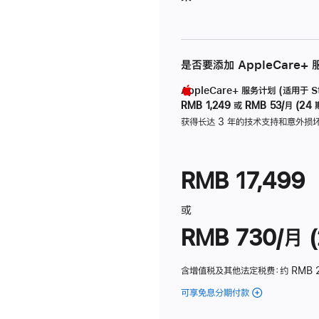
是否要添加 AppleCare+
AppleCare+ 服务计划 (适用于 Stu
RMB 1,249
或
RMB 53/月 (24 
获得长达 3 年的技术支持和意外损
RMB 17,499
或
RMB 730/月 (
含增值税及其他法定税费
：约 RMB 
可享免息分期付款
(Studio
Display