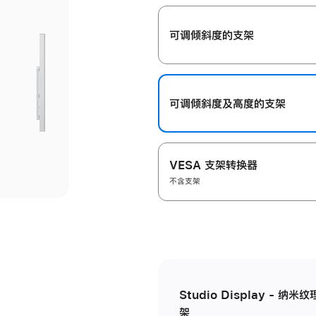
开
可调倾斜度的支架
可调倾斜度及高‍度的支‍架
VESA 支架转换器
不含支架
Studio Display - 
架