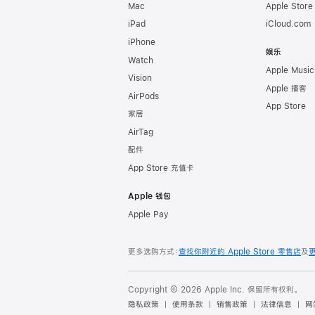
Mac
Apple Stor
iPad
iCloud.com
iPhone
娱乐
Watch
Apple Music
Vision
Apple 播客
AirPods
App Store
家居
AirTag
配件
App Store 充值卡
Apple 钱包
Apple Pay
更多选购方式：
查找你附近的 Apple Store 零售店
及
Copyright © 2026 Apple Inc. 保留所有权利。
隐私政策
使用条款
销售政策
法律信息
网