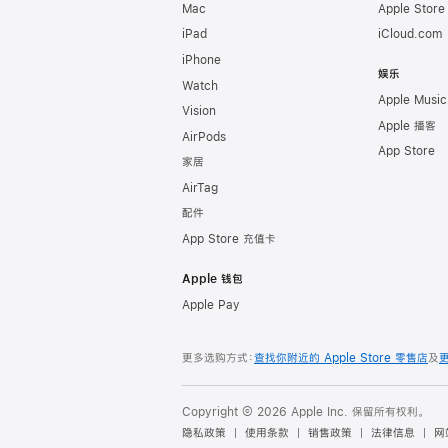
Mac
Apple Stor
iPad
iCloud.com
iPhone
娱乐
Watch
Apple Music
Vision
Apple 播客
AirPods
App Store
家居
AirTag
配件
App Store 充值卡
Apple 钱包
Apple Pay
更多选购方式：
查找你附近的 Apple Store 零售店
及
Copyright © 2026 Apple Inc. 保留所有权利。
隐私政策
使用条款
销售政策
法律信息
网