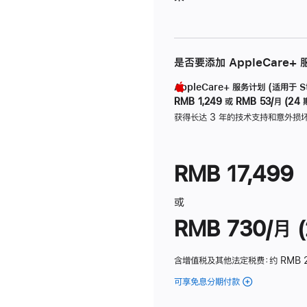
是否要添加 AppleCare+
AppleCare+ 服务计划 (适用于 Stu
RMB 1,249
或
RMB 53/月 (24 
获得长达 3 年的技术支持和意外损
RMB 17,499
或
RMB 730/月 (
含增值税及其他法定税费
：约 RMB 
可享免息分期付款
(Studio
Display