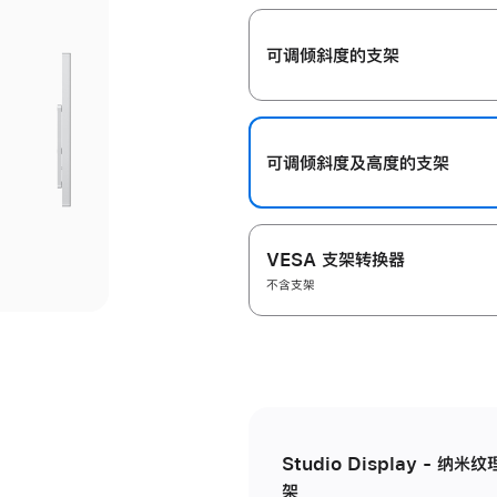
开
可调倾斜度的支架
可调倾斜度及高‍度的支‍架
VESA 支架转换器
不含支架
Studio Display - 
架