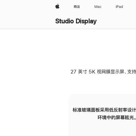
Apple
商店
Mac
iPad
Studio Display
27 英寸 5K 视网膜显示屏、支持
标准玻璃面板采用低反射率设计
环境中的屏幕眩光