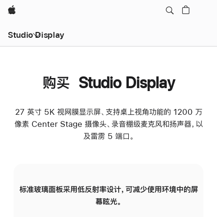
Apple
Studio Display
购买 Studio Display
27 英寸 5K 视网膜显示屏、支持桌上视角功能的 1200 万
像素 Center Stage 摄像头、录音棚级麦克风和扬声器，以
及雷雳 5 端口。
标准玻璃面板采用低反射率设计，可减少使用环境中的屏
纳
幕眩光。