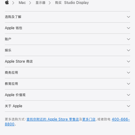
Mac
显示器
购买 Studio Display
Apple
选购及了解
Apple 钱包
账户
娱乐
Apple Store 商店
商务应用
教育应用
Apple 价值观
关于 Apple
更多选购方式：
查找你附近的 Apple Store 零售店
及
更多门店
，或者致电
400-666-
8800
。