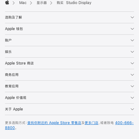
Mac
显示器
购买 Studio Display
Apple
选购及了解
Apple 钱包
账户
娱乐
Apple Store 商店
商务应用
教育应用
Apple 价值观
关于 Apple
更多选购方式：
查找你附近的 Apple Store 零售店
及
更多门店
，或者致电
400-666-
8800
。