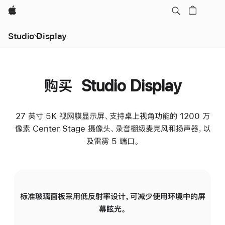
Apple
Studio Display
购买 Studio Display
27 英寸 5K 视网膜显示屏、支持桌上视角功能的 1200 万
像素 Center Stage 摄像头、录音棚级麦克风和扬声器，以
及雷雳 5 端口。
标准玻璃面板采用低反射率设计，可减少使用环境中的屏
纳
幕眩光。