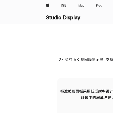
Apple
商店
Mac
iPad
Studio Display
27 英寸 5K 视网膜显示屏、支持
标准玻璃面板采用低反射率设计
环境中的屏幕眩光