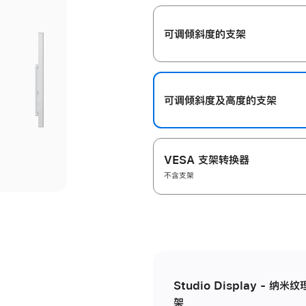
开
可调倾斜度的支架
可调倾斜度及高‍度的支‍架
VESA 支架转换器
不含支架
Studio Display - 
架