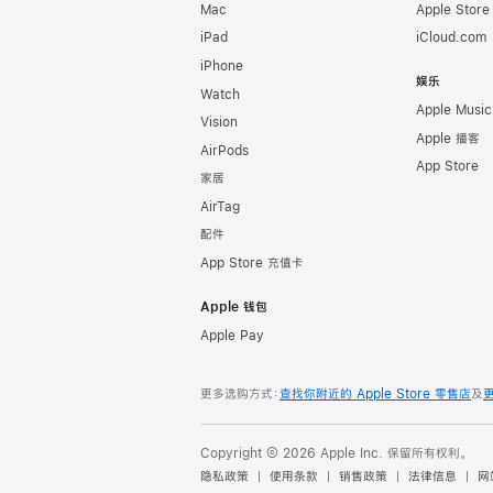
Mac
Apple Stor
iPad
iCloud.com
iPhone
娱乐
Watch
Apple Music
Vision
Apple 播客
AirPods
App Store
家居
AirTag
配件
App Store 充值卡
Apple 钱包
Apple Pay
更多选购方式：
查找你附近的 Apple Store 零售店
及
Copyright © 2026 Apple Inc. 保留所有权利。
隐私政策
使用条款
销售政策
法律信息
网