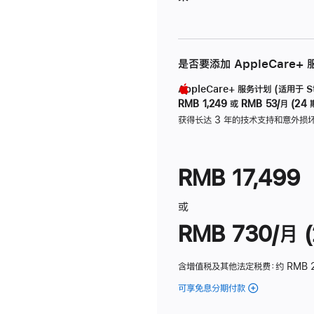
是否要添加 AppleCare+
AppleCare+ 服务计划 (适用于 Stu
RMB 1,249
或
RMB 53/月 (24 
获得长达 3 年的技术支持和意外损
RMB 17,499
或
RMB 730/月 (
含增值税及其他法定税费
：约 RMB 
可享免息分期付款
(Studio
Display