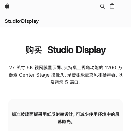
Apple
Studio Display
购买 Studio Display
27 英寸 5K 视网膜显示屏、支持桌上视角功能的 1200 万
像素 Center Stage 摄像头、录音棚级麦克风和扬声器，以
及雷雳 5 端口。
标准玻璃面板采用低反射率设计，可减少使用环境中的屏
纳
幕眩光。