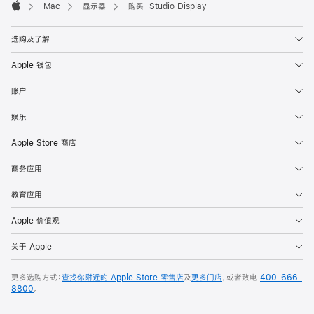
Mac
显示器
购买 Studio Display
Apple
选购及了解
Apple 钱包
账户
娱乐
Apple Store 商店
商务应用
教育应用
Apple 价值观
关于 Apple
更多选购方式：
查找你附近的 Apple Store 零售店
及
更多门店
，或者致电
400-666-
8800
。