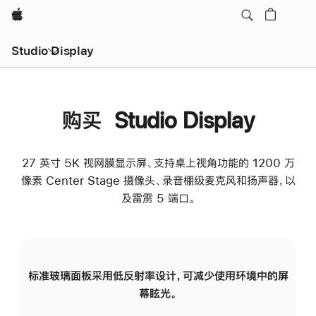
Apple
Studio Display
购买 Studio Display
27 英寸 5K 视网膜显示屏、支持桌上视角功能的 1200 万
像素 Center Stage 摄像头、录音棚级麦克风和扬声器，以
及雷雳 5 端口。
标准玻璃面板采用低反射率设计，可减少使用环境中的屏
纳
幕眩光。