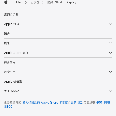
Mac
显示器
购买 Studio Display
Apple
选购及了解
Apple 钱包
账户
娱乐
Apple Store 商店
商务应用
教育应用
Apple 价值观
关于 Apple
更多选购方式：
查找你附近的 Apple Store 零售店
及
更多门店
，或者致电
400-666-
8800
。