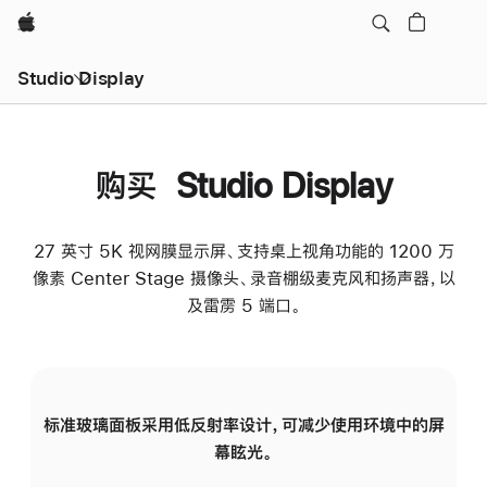
Apple
Studio Display
购买 Studio Display
27 英寸 5K 视网膜显示屏、支持桌上视角功能的 1200 万
像素 Center Stage 摄像头、录音棚级麦克风和扬声器，以
及雷雳 5 端口。
标准玻璃面板采用低反射率设计，可减少使用环境中的屏
纳
幕眩光。