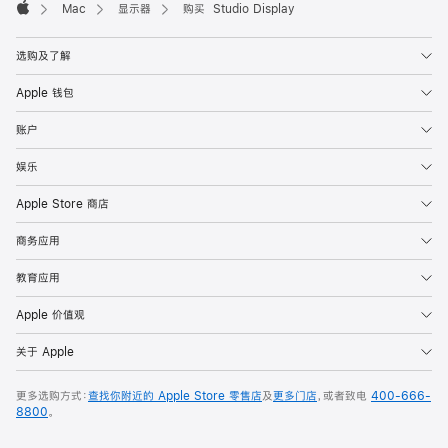
Mac
显示器
购买 Studio Display
Apple
选购及了解
Apple 钱包
账户
娱乐
Apple Store 商店
商务应用
教育应用
Apple 价值观
关于 Apple
更多选购方式：
查找你附近的 Apple Store 零售店
及
更多门店
，或者致电
400-666-
8800
。