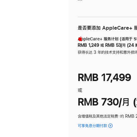
是否要添加 AppleCare+
AppleCare+ 服务计划 (适用于 Stu
RMB 1,249
或
RMB 53/月 (24 
获得长达 3 年的技术支持和意外损
RMB 17,499
或
RMB 730/月 (
含增值税及其他法定税费
：约 RMB 
可享免息分期付款
(Studio
Display