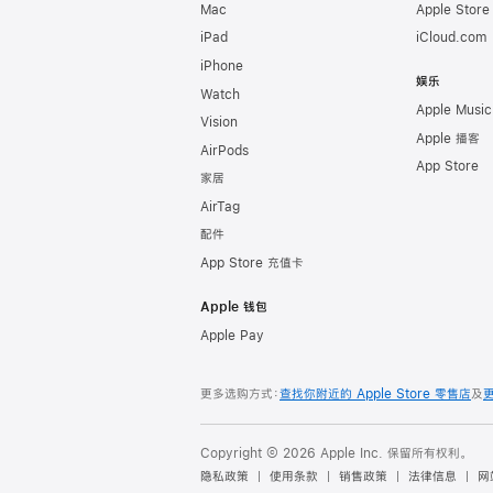
Mac
Apple Stor
iPad
iCloud.com
iPhone
娱乐
Watch
Apple Music
Vision
Apple 播客
AirPods
App Store
家居
AirTag
配件
App Store 充值卡
Apple 钱包
Apple Pay
更多选购方式：
查找你附近的 Apple Store 零售店
及
Copyright © 2026 Apple Inc. 保留所有权利。
隐私政策
使用条款
销售政策
法律信息
网