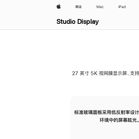
Apple
商店
Mac
iPad
Studio Display
27 英寸 5K 视网膜显示屏、支持
标准玻璃面板采用低反射率设计
环境中的屏幕眩光