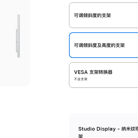
开
可调倾斜度的支架
可调倾斜度及高‍度的支‍架
VESA 支架转换器
不含支架
Studio Display - 
架