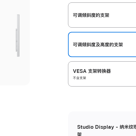
开
可调倾斜度的支架
可调倾斜度及高‍度的支‍架
VESA 支架转换器
不含支架
Studio Display - 
架