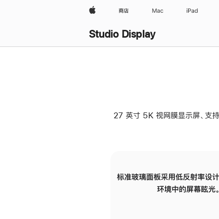
Apple
商店
Mac
iPad
Studio Display
27 英寸 5K 视网膜显示屏、支持
标准玻璃面板采用低反射率设计
环境中的屏幕眩光