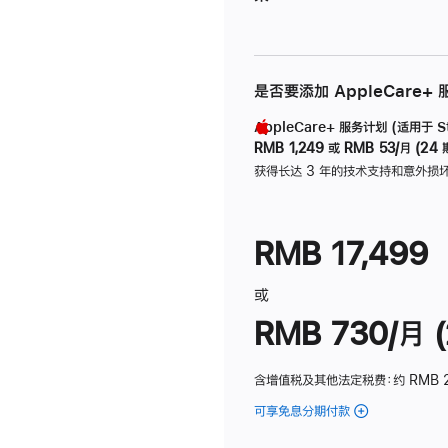
是否要添加 AppleCare+
AppleCare+ 服务计划 (适用于 Stu
RMB 1,249
或
RMB 53/月 (24 
获得长达 3 年的技术支持和意外损
RMB 17,499
或
RMB 730/月 (
含增值税及其他法定税费
：约 RMB 
可享免息分期付款
(Studio
Display