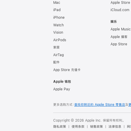
Mac
Apple Stor
iPad
iCloud.com
iPhone
娱乐
Watch
Apple Music
Vision
Apple 播客
AirPods
App Store
家居
AirTag
配件
App Store 充值卡
Apple 钱包
Apple Pay
更多选购方式：
查找你附近的 Apple Store 零售店
及
Copyright © 2026 Apple Inc. 保留所有权利。
隐私政策
使用条款
销售政策
法律信息
网