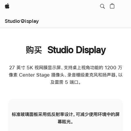
Apple
Studio Display
购买 Studio Display
27 英寸 5K 视网膜显示屏、支持桌上视角功能的 1200 万
像素 Center Stage 摄像头、录音棚级麦克风和扬声器，以
及雷雳 5 端口。
标准玻璃面板采用低反射率设计，可减少使用环境中的屏
纳
幕眩光。