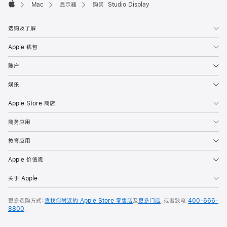
Mac
显示器
购买 Studio Display
Apple
选购及了解
Apple 钱包
账户
娱乐
Apple Store 商店
商务应用
教育应用
Apple 价值观
关于 Apple
更多选购方式：
查找你附近的 Apple Store 零售店
及
更多门店
，或者致电
400-666-
8800
。