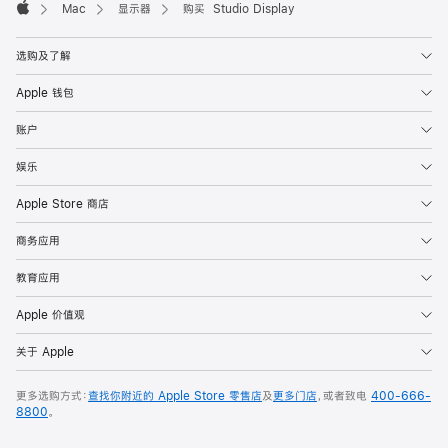
Mac
显示器
购买 Studio Display
Apple
选购及了解
Apple 钱包
账户
娱乐
Apple Store 商店
商务应用
教育应用
Apple 价值观
关于 Apple
更多选购方式：
查找你附近的 Apple Store 零售店
及
更多门店
，或者致电
400-666-
8800
。