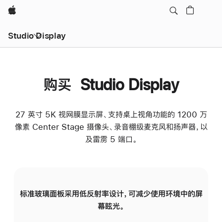
Apple
Studio Display
购买 Studio Display
27 英寸 5K 视网膜显示屏、支持桌上视角功能的 1200 万
像素 Center Stage 摄像头、录音棚级麦克风和扬声器，以
及雷雳 5 端口。
标准玻璃面板采用低反射率设计，可减少使用环境中的屏
纳
幕眩光。